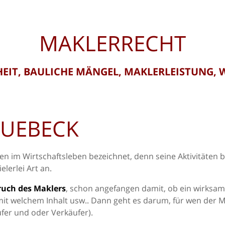
MAKLERRECHT
HEIT, BAULICHE MÄNGEL, MAKLERLEISTUNG,
LUEBECK
sten im Wirtschaftsleben bezeichnet, denn seine Aktivitäten 
lerlei Art an.
ruch des Maklers
, schon angefangen damit, ob ein wirksa
it welchem Inhalt usw.. Dann geht es darum, für wen der M
ufer und oder Verkäufer).