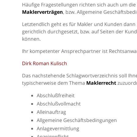
Häufige Fragestellungen richten sich auch um die
Maklerverträgen
, bzw. Allgemeine Geschäftsbed
Letztendlich geht es für Makler und Kunden dann
gerichtlich durchgesetzt, bzw. auf Seiten der Ku
können.
Ihr kompetenter Ansprechpartner ist Rechtsanwal
Dirk Roman Kulisch
Das nachstehende Schlagwortverzeichnis soll Ihne
typischerweise dem Thema
Maklerrecht
zuzuordn
Abschlußfreiheit
Abschlußvollmacht
Alleinauftrag
Allgemeine Geschäftsbedingungen
Anlagevermittlung
Anzeigepflicht