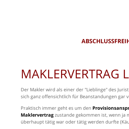
ABSCHLUSSFREI
MAKLERVERTRAG 
Der Makler wird als einer der "Lieblinge" des Juri
sich ganz offensichtlich für Beanstandungen gar vie
Praktisch immer geht es um den
Provisionsansp
Maklervertrag
zustande gekommen ist, wenn ja m
überhaupt tätig war oder tätig werden durfte (Kä