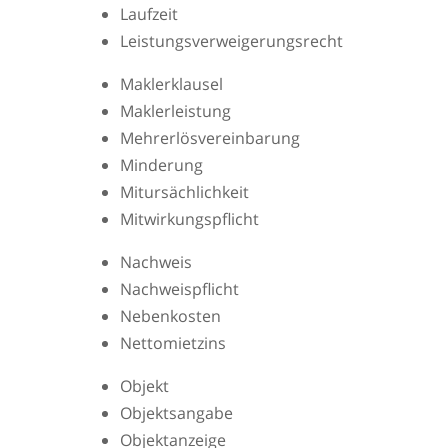
Laufzeit
Leistungsverweigerungsrecht
Maklerklausel
Maklerleistung
Mehrerlösvereinbarung
Minderung
Mitursächlichkeit
Mitwirkungspflicht
Nachweis
Nachweispflicht
Nebenkosten
Nettomietzins
Objekt
Objektsangabe
Objektanzeige