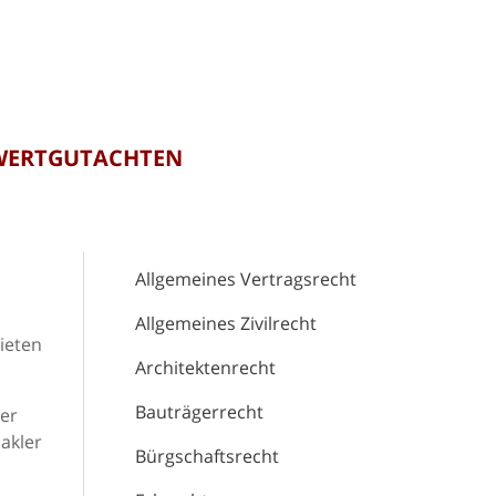
 WERTGUTACHTEN
Allgemeines Vertragsrecht
Allgemeines Zivilrecht
bieten
Architektenrecht
Bauträgerrecht
mer
akler
Bürgschaftsrecht