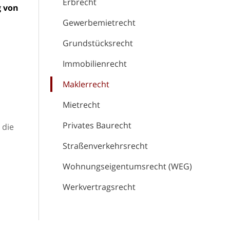
Erbrecht
g von
Gewerbemietrecht
Grundstücksrecht
Immobilienrecht
Maklerrecht
Mietrecht
Privates Baurecht
 die
Straßenverkehrsrecht
Wohnungseigentumsrecht (WEG)
Werkvertragsrecht