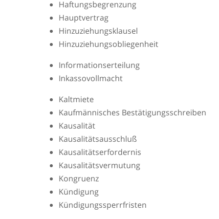
Haftungsbegrenzung
Hauptvertrag
Hinzuziehungsklausel
Hinzuziehungsobliegenheit
Informationserteilung
Inkassovollmacht
Kaltmiete
Kaufmännisches Bestätigungsschreiben
Kausalität
Kausalitätsausschluß
Kausalitätserfordernis
Kausalitätsvermutung
Kongruenz
Kündigung
Kündigungssperrfristen