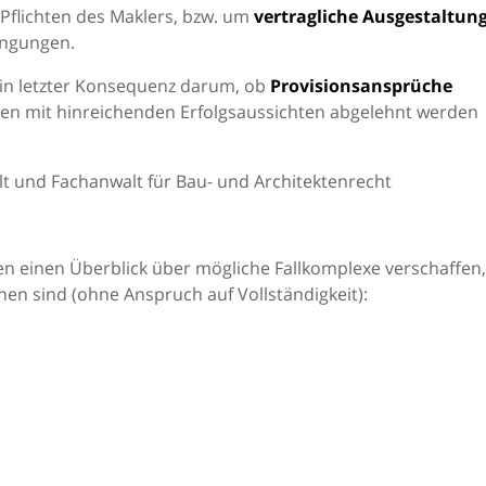
 Pflichten des Maklers, bzw. um
vertragliche Ausgestaltun
ingungen.
 in letzter Konsequenz darum, ob
Provisionsansprüche
nden mit hinreichenden Erfolgsaussichten abgelehnt werden
t und Fachanwalt für Bau- und Architektenrecht
n einen Überblick über mögliche Fallkomplexe verschaffen,
en sind (ohne Anspruch auf Vollständigkeit):