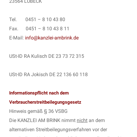
23564 LÜBECK
Tel. 0451 – 8 10 43 80
Fax. 0451 – 8 10 43 8 11
E-Mail:
info@kanzlei-ambrink.de
USt-ID RA Kulisch DE 23 73 72 315
USt-ID RA Jokisch DE 22 136 60 118
Informationspflicht nach dem
Verbraucherstreitbeilegungsgesetz
Hinweis gemäß § 36 VSBG
Die KANZLEI AM BRINK nimmt
nicht
an dem
alternativen Streitbeilegungsverfahren vor der