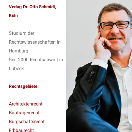
Verlag Dr. Otto Schmidt,
Köln
Studium der
Rechtswissenschaften in
Hamburg
Seit 2000 Rechtsanwalt in
Lübeck
Rechtsgebiete:
Architektenrecht
Bauträgerrecht
Bürgschaftsrecht
Erbbaurecht