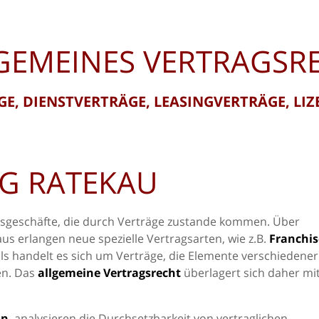
GEMEINES VERTRAGSR
E, DIENSTVERTRÄGE, LEASINGVERTRÄGE, LI
G RATEKAU
tsgeschäfte, die durch Verträge zustande kommen. Über
aus erlangen neue spezielle Vertragsarten, wie z.B.
Franchis
ls handelt es sich um Verträge, die Elemente verschiedener
en. Das
allgemeine Vertragsrecht
überlagert sich daher mi
ln
, analysieren die Durchsetzbarkeit von vertraglichen