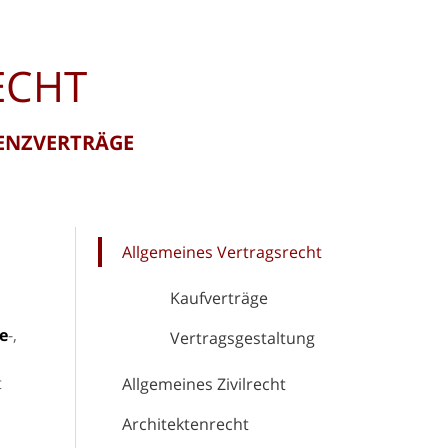
ECHT
ZENZVERTRÄGE
Allgemeines Vertragsrecht
Kaufverträge
e
-,
Vertragsgestaltung
t
Allgemeines Zivilrecht
Architektenrecht