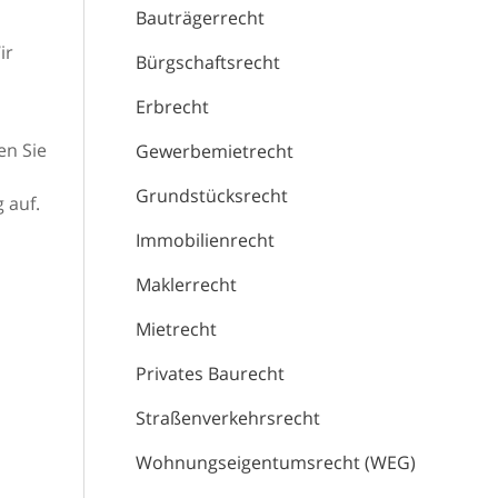
Bauträgerrecht
ir
Bürgschaftsrecht
Erbrecht
en Sie
Gewerbemietrecht
Grundstücksrecht
 auf.
Immobilienrecht
Maklerrecht
Mietrecht
Privates Baurecht
Straßenverkehrsrecht
Wohnungseigentumsrecht (WEG)