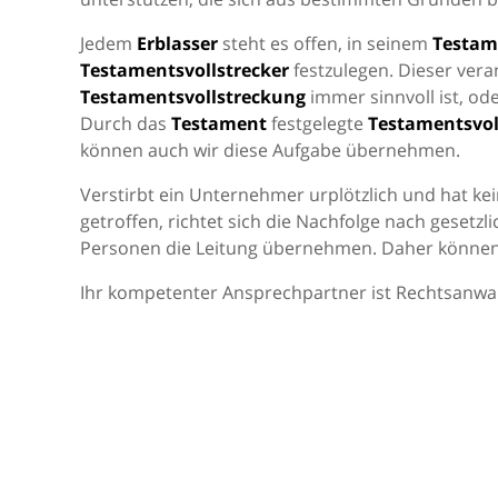
Jedem
Erblasser
steht es offen, in seinem
Testam
Testamentsvollstrecker
festzulegen. Dieser ver
Testamentsvollstreckung
immer sinnvoll ist, od
Durch das
Testament
festgelegte
Testamentsvol
können auch wir diese Aufgabe übernehmen.
Verstirbt ein Unternehmer urplötzlich und hat ke
getroffen, richtet sich die Nachfolge nach geset
Personen die Leitung übernehmen. Daher können
Ihr kompetenter Ansprechpartner ist Rechtsanwa