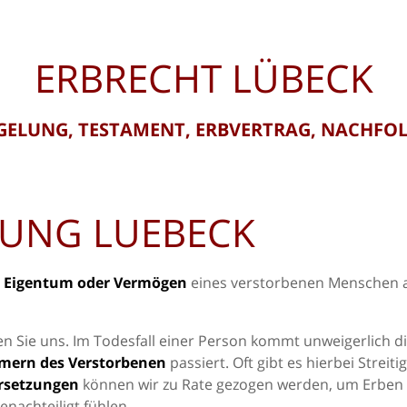
ERBRECHT LÜBECK
GELUNG, TESTAMENT, ERBVERTRAG, NACHFO
UNG LUEBECK
 Eigentum oder Vermögen
eines verstorbenen Menschen 
n Sie uns. Im Todesfall einer Person kommt unweigerlich d
mern des Verstorbenen
passiert. Oft gibt es hierbei Streiti
rsetzungen
können wir zu Rate gezogen werden, um Erben
nachteiligt fühlen.