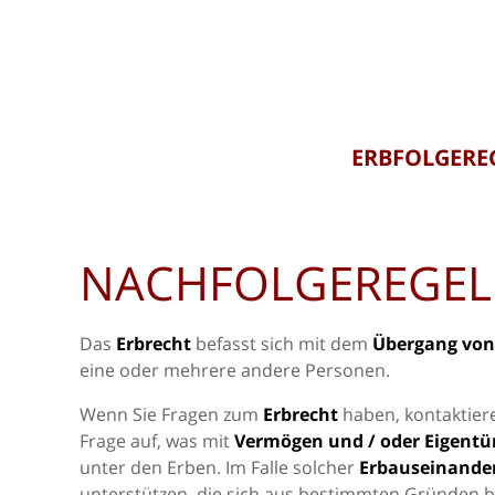
ERBFOLGERE
NACHFOLGEREGEL
Das
Erbrecht
befasst sich mit dem
Übergang von
eine oder mehrere andere Personen.
Wenn Sie Fragen zum
Erbrecht
haben, kontaktiere
Frage auf, was mit
Vermögen und / oder Eigentü
unter den Erben. Im Falle solcher
Erbauseinande
unterstützen, die sich aus bestimmten Gründen be