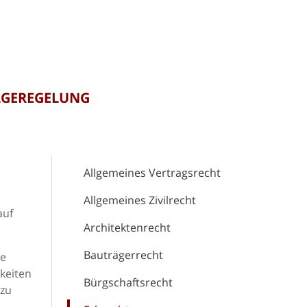
LGEREGELUNG
Allgemeines Vertragsrecht
Allgemeines Zivilrecht
auf
Architektenrecht
Bauträgerrecht
ie
gkeiten
Bürgschaftsrecht
 zu