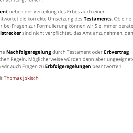
ent
neben der Verteilung des Erbes auch einen
antwortet die korrekte Umsetzung des
Testaments
. Ob eine
er bei Fragen zur Formulierung können wir Sie immer berate
lstrecker
sind nicht verpflichtet, das Amt anzunehmen, da
ine
Nachfolgeregelung
durch Testament oder
Erbvertrag
zlichen Regeln. Möglicherweise würden dann aber ungeeignet
 wir auch Fragen zu
Erbfolgeregelungen
beantworten.
lt
Thomas Jokisch