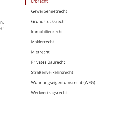
Erbrecht
Gewerbemietrecht
Grundstücksrecht
n.
her
Immobilienrecht
Maklerrecht
e
Mietrecht
Privates Baurecht
Straßenverkehrsrecht
Wohnungseigentumsrecht (WEG)
Werkvertragsrecht