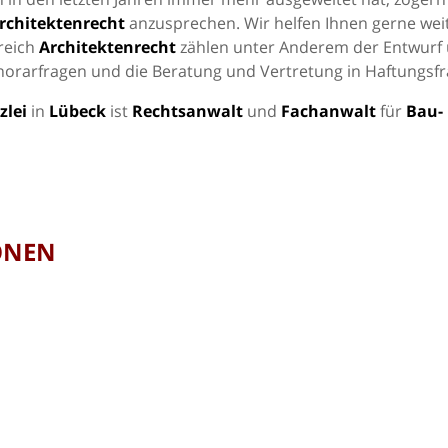
rchitektenrecht
anzusprechen. Wir helfen Ihnen gerne weit
reich
Architektenrecht
zählen unter Anderem der Entwurf
norarfragen und die Beratung und Vertretung in Haftungsfr
zlei
in
Lübeck
ist
Rechtsanwalt
und
Fachanwalt
für
Bau-
ONEN